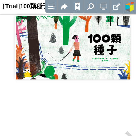
[Trial]100顆種子