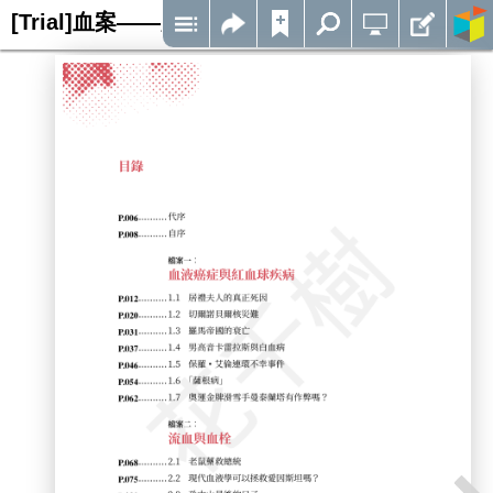
[Trial]血案——歷史中的血液學個案