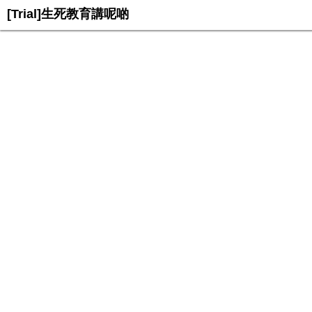
[Trial]生死教育講呢啲